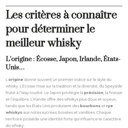
Les critères à connaître
pour déterminer le
meilleur whisky
L’origine : Écosse, Japon, Irlande, États-
Unis…
L’
origine
donne souvent un premier indice sur le style du
whisky. L’Écosse mise sur la tradition et la diversité, du Speyside
fruité à l’Islay tourbé. Le Japon privilégie la
précision
, la finesse
et l’équilibre. L’Irlande offre des whiskys plus doux et soyeux,
tandis que les États-Unis produisent des
bourbons
et
rye
whiskys
aux notes sucrées, boisées et vanillées. Chaque
territoire possède une identité forte qui influence le caractère
du whisky.