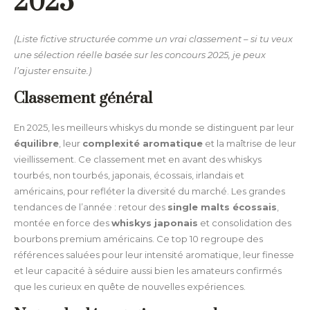
2025
(Liste fictive structurée comme un vrai classement – si tu veux
une sélection réelle basée sur les concours 2025, je peux
l’ajuster ensuite.)
Classement général
En 2025, les meilleurs whiskys du monde se distinguent par leur
équilibre
, leur
complexité aromatique
et la maîtrise de leur
vieillissement. Ce classement met en avant des whiskys
tourbés, non tourbés, japonais, écossais, irlandais et
américains, pour refléter la diversité du marché. Les grandes
tendances de l’année : retour des
single malts écossais
,
montée en force des
whiskys japonais
et consolidation des
bourbons premium américains. Ce top 10 regroupe des
références saluées pour leur intensité aromatique, leur finesse
et leur capacité à séduire aussi bien les amateurs confirmés
que les curieux en quête de nouvelles expériences.