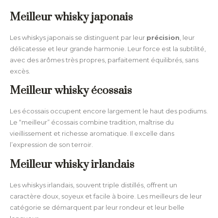
Meilleur whisky japonais
Les whiskys japonais se distinguent par leur
précision
, leur
délicatesse et leur grande harmonie. Leur force est la subtilité,
avec des arômes très propres, parfaitement équilibrés, sans
excès.
Meilleur whisky écossais
Les écossais occupent encore largement le haut des podiums.
Le “meilleur” écossais combine tradition, maîtrise du
vieillissement et richesse aromatique. Il excelle dans
l’expression de son terroir.
Meilleur whisky irlandais
Les whiskys irlandais, souvent triple distillés, offrent un
caractère doux, soyeux et facile à boire. Les meilleurs de leur
catégorie se démarquent par leur rondeur et leur belle