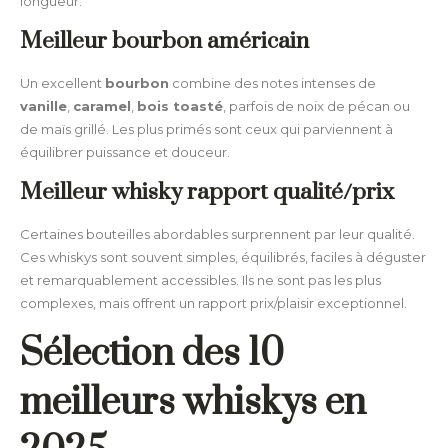
longueur.
Meilleur bourbon américain
Un excellent
bourbon
combine des notes intenses de
vanille
,
caramel
,
bois toasté
, parfois de noix de pécan ou
de maïs grillé. Les plus primés sont ceux qui parviennent à
équilibrer puissance et douceur.
Meilleur whisky rapport qualité/prix
Certaines bouteilles abordables surprennent par leur qualité.
Ces whiskys sont souvent simples, équilibrés, faciles à déguster
et remarquablement accessibles. Ils ne sont pas les plus
complexes, mais offrent un rapport prix/plaisir exceptionnel.
Sélection des 10
meilleurs whiskys en