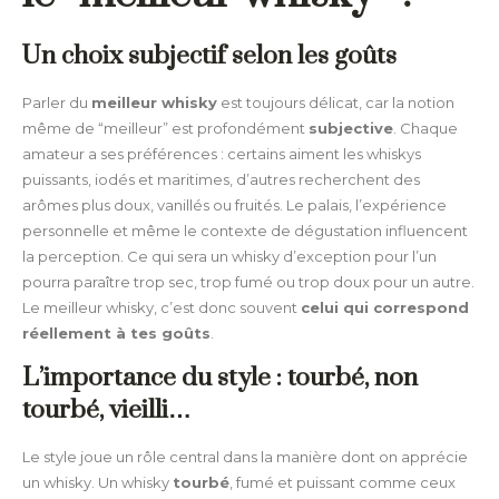
Un choix subjectif selon les goûts
Parler du
meilleur whisky
est toujours délicat, car la notion
même de “meilleur” est profondément
subjective
. Chaque
amateur a ses préférences : certains aiment les whiskys
puissants, iodés et maritimes, d’autres recherchent des
arômes plus doux, vanillés ou fruités. Le palais, l’expérience
personnelle et même le contexte de dégustation influencent
la perception. Ce qui sera un whisky d’exception pour l’un
pourra paraître trop sec, trop fumé ou trop doux pour un autre.
Le meilleur whisky, c’est donc souvent
celui qui correspond
réellement à tes goûts
.
L’importance du style : tourbé, non
tourbé, vieilli…
Le style joue un rôle central dans la manière dont on apprécie
un whisky. Un whisky
tourbé
, fumé et puissant comme ceux