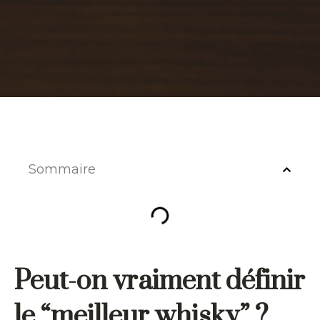
Sommaire
Peut-on vraiment définir
le “meilleur whisky” ?