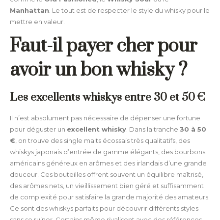
Manhattan
. Le tout est de respecter le style du whisky pour le
mettre en valeur.
Faut-il payer cher pour
avoir un bon whisky ?
Les excellents whiskys entre 30 et 50 €
Il n’est absolument pas nécessaire de dépenser une fortune
pour déguster un
excellent whisky
. Dans la tranche
30 à 50
€
, on trouve des single malts écossais très qualitatifs, des
whiskys japonais d’entrée de gamme élégants, des bourbons
américains généreux en arômes et des irlandais d’une grande
douceur. Ces bouteilles offrent souvent un équilibre maîtrisé,
des arômes nets, un vieillissement bien géré et suffisamment
de complexité pour satisfaire la grande majorité des amateurs.
Ce sont des whiskys parfaits pour découvrir différents styles
sans se ruiner. Certains même rivalisent avec des références