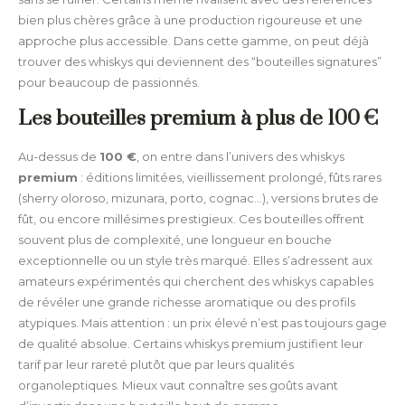
bien plus chères grâce à une production rigoureuse et une
approche plus accessible. Dans cette gamme, on peut déjà
trouver des whiskys qui deviennent des “bouteilles signatures”
pour beaucoup de passionnés.
Les bouteilles premium à plus de 100 €
Au-dessus de
100 €
, on entre dans l’univers des whiskys
premium
: éditions limitées, vieillissement prolongé, fûts rares
(sherry oloroso, mizunara, porto, cognac…), versions brutes de
fût, ou encore millésimes prestigieux. Ces bouteilles offrent
souvent plus de complexité, une longueur en bouche
exceptionnelle ou un style très marqué. Elles s’adressent aux
amateurs expérimentés qui cherchent des whiskys capables
de révéler une grande richesse aromatique ou des profils
atypiques. Mais attention : un prix élevé n’est pas toujours gage
de qualité absolue. Certains whiskys premium justifient leur
tarif par leur rareté plutôt que par leurs qualités
organoleptiques. Mieux vaut connaître ses goûts avant