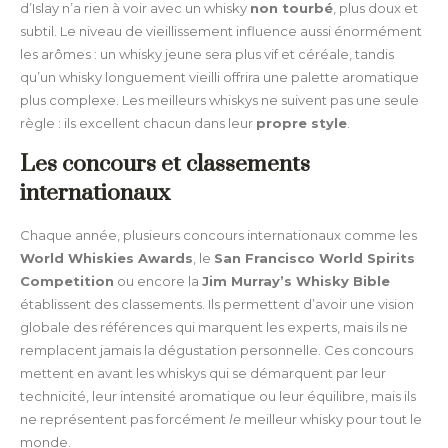
d’Islay n’a rien à voir avec un whisky
non tourbé
, plus doux et
subtil. Le niveau de vieillissement influence aussi énormément
les arômes : un whisky jeune sera plus vif et céréale, tandis
qu’un whisky longuement vieilli offrira une palette aromatique
plus complexe. Les meilleurs whiskys ne suivent pas une seule
règle : ils excellent chacun dans leur
propre style
.
Les concours et classements
internationaux
Chaque année, plusieurs concours internationaux comme les
World Whiskies Awards
, le
San Francisco World Spirits
Competition
ou encore la
Jim Murray’s Whisky Bible
établissent des classements. Ils permettent d’avoir une vision
globale des références qui marquent les experts, mais ils ne
remplacent jamais la dégustation personnelle. Ces concours
mettent en avant les whiskys qui se démarquent par leur
technicité, leur intensité aromatique ou leur équilibre, mais ils
ne représentent pas forcément
le
meilleur whisky pour tout le
monde.