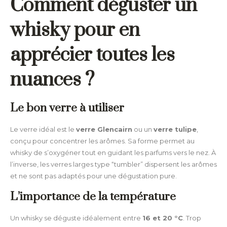
Comment déguster un
whisky pour en
apprécier toutes les
nuances ?
Le bon verre à utiliser
Le verre idéal est le
verre Glencairn
ou un
verre tulipe
,
conçu pour concentrer les arômes. Sa forme permet au
whisky de s’oxygéner tout en guidant les parfums vers le nez. À
l’inverse, les verres larges type “tumbler” dispersent les arômes
et ne sont pas adaptés pour une dégustation pure.
L’importance de la température
Un whisky se déguste idéalement entre
16 et 20 °C
. Trop