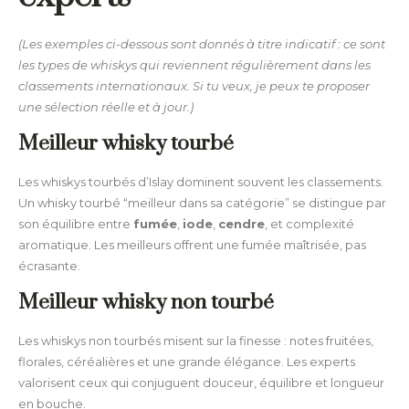
(Les exemples ci-dessous sont donnés à titre indicatif : ce sont
les types de whiskys qui reviennent régulièrement dans les
classements internationaux. Si tu veux, je peux te proposer
une sélection réelle et à jour.)
Meilleur whisky tourbé
Les whiskys tourbés d’Islay dominent souvent les classements.
Un whisky tourbé “meilleur dans sa catégorie” se distingue par
son équilibre entre
fumée
,
iode
,
cendre
, et complexité
aromatique. Les meilleurs offrent une fumée maîtrisée, pas
écrasante.
Meilleur whisky non tourbé
Les whiskys non tourbés misent sur la finesse : notes fruitées,
florales, céréalières et une grande élégance. Les experts
valorisent ceux qui conjuguent douceur, équilibre et longueur
en bouche.