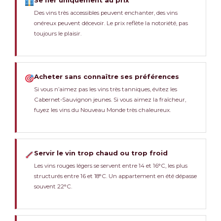
Des vins très accessibles peuvent enchanter, des vins
onéreux peuvent décevoir. Le prix reflète la notoriété, pas
toujours le plaisir.
Acheter sans connaître ses préférences
Si vous n’aimez pas les vins très tanniques, évitez les
Cabernet-Sauvignon jeunes. Si vous aimez la fraîcheur,
fuyez les vins du Nouveau Monde très chaleureux.
Servir le vin trop chaud ou trop froid
Les vins rouges légers se servent entre 14 et 16°C, les plus
structurés entre 16 et 18°C. Un appartement en été dépasse
souvent 22°C.