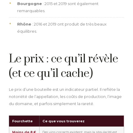
Bourgogne
: 2015 et 2019 sont également
remarquables.
Rhône
: 2016 et 2019 ont produit de très beaux
équilibres.
Le prix : ce qu’il révèle
(et ce qu’il cache)
Le prix d’une bouteille est un indicateur partiel. Il reflète la
notoriété de l’appellation, les coûts de production, l’image
du domaine, et parfois simplement la rareté.
Fourchette
Ce que vous trouverez
Moins de 8 €
Des vins corrects existent, mais la régularité est