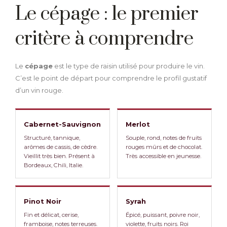
Le cépage : le premier
critère à comprendre
Le
cépage
est le type de raisin utilisé pour produire le vin.
C’est le point de départ pour comprendre le profil gustatif
d’un vin rouge.
Cabernet-Sauvignon
Merlot
Structuré, tannique,
Souple, rond, notes de fruits
arômes de cassis, de cèdre.
rouges mûrs et de chocolat.
Vieillit très bien. Présent à
Très accessible en jeunesse.
Bordeaux, Chili, Italie.
Pinot Noir
Syrah
Fin et délicat, cerise,
Épicé, puissant, poivre noir,
framboise, notes terreuses.
violette, fruits noirs. Roi