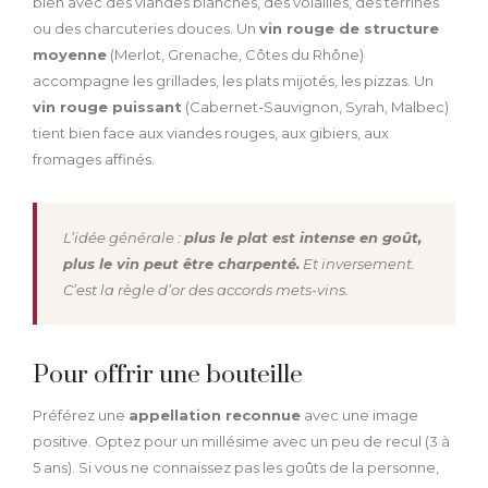
bien avec des viandes blanches, des volailles, des terrines
ou des charcuteries douces. Un
vin rouge de structure
moyenne
(Merlot, Grenache, Côtes du Rhône)
accompagne les grillades, les plats mijotés, les pizzas. Un
vin rouge puissant
(Cabernet-Sauvignon, Syrah, Malbec)
tient bien face aux viandes rouges, aux gibiers, aux
fromages affinés.
L’idée générale :
plus le plat est intense en goût,
plus le vin peut être charpenté.
Et inversement.
C’est la règle d’or des accords mets-vins.
Pour offrir une bouteille
Préférez une
appellation reconnue
avec une image
positive. Optez pour un millésime avec un peu de recul (3 à
5 ans). Si vous ne connaissez pas les goûts de la personne,