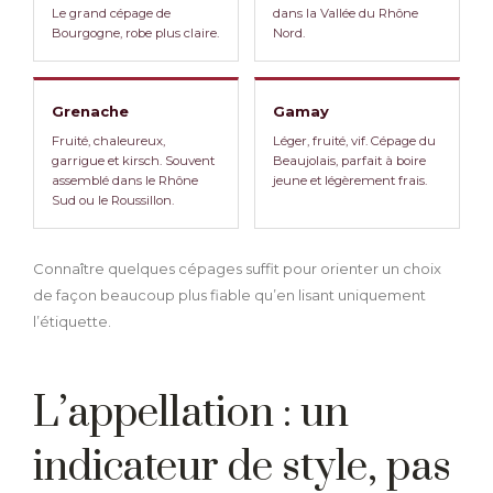
Le grand cépage de
dans la Vallée du Rhône
Bourgogne, robe plus claire.
Nord.
Grenache
Gamay
Fruité, chaleureux,
Léger, fruité, vif. Cépage du
garrigue et kirsch. Souvent
Beaujolais, parfait à boire
assemblé dans le Rhône
jeune et légèrement frais.
Sud ou le Roussillon.
Connaître quelques cépages suffit pour orienter un choix
de façon beaucoup plus fiable qu’en lisant uniquement
l’étiquette.
L’appellation : un
indicateur de style, pas