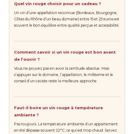
Quel vin rouge choisir pour un cadeau ?
Un vin d’une appellation reconnue (Bordeaux, Bourgogne,
Côtes du Rhône d’un beau domaine) entre 15 et 25 euros est
souvent le bon équilibre entre qualité perçue et accessibilité.
Comment savoir si un vin rouge est bon avant
de l’ouvrir ?
Vous ne pouvez pas en avoir la certitude absolue. Mais
s’appuyer sur le domaine, l’appellation, le millésime et le
conseil d’un caviste reste la meilleure approche.
Faut-il boire un vin rouge à température
ambiante ?
Pas toujours. La température ambiante d’un appartement
en été dépasse souvent 22°C, ce qui est trop chaud. Servez