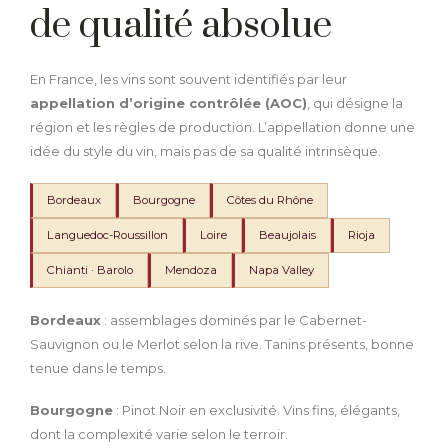
de qualité absolue
En France, les vins sont souvent identifiés par leur
appellation d’origine contrôlée (AOC)
, qui désigne la
région et les règles de production. L’appellation donne une
idée du style du vin, mais pas de sa qualité intrinsèque.
Bordeaux
Bourgogne
Côtes du Rhône
Languedoc-Roussillon
Loire
Beaujolais
Rioja
Chianti · Barolo
Mendoza
Napa Valley
Bordeaux
: assemblages dominés par le Cabernet-
Sauvignon ou le Merlot selon la rive. Tanins présents, bonne
tenue dans le temps.
Bourgogne
: Pinot Noir en exclusivité. Vins fins, élégants,
dont la complexité varie selon le terroir.