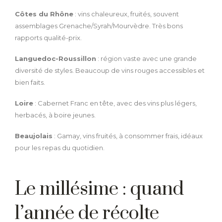
Côtes du Rhône
: vins chaleureux, fruités, souvent
assemblages Grenache/Syrah/Mourvèdre. Très bons
rapports qualité-prix.
Languedoc-Roussillon
: région vaste avec une grande
diversité de styles. Beaucoup de vins rouges accessibles et
bien faits.
Loire
: Cabernet Franc en tête, avec des vins plus légers,
herbacés, à boire jeunes.
Beaujolais
: Gamay, vins fruités, à consommer frais, idéaux
pour les repas du quotidien.
Le millésime : quand
l’année de récolte