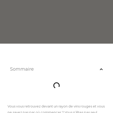
Sommaire
Vous vous retrouvez devant un rayon de vins rouges et vous
ne savez pas par où commencer ? Vous n’êtes pas seul.