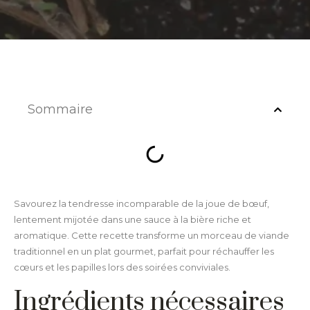
Sommaire
Savourez la tendresse incomparable de la joue de bœuf,
lentement mijotée dans une sauce à la bière riche et
aromatique. Cette recette transforme un morceau de viande
traditionnel en un plat gourmet, parfait pour réchauffer les
cœurs et les papilles lors des soirées conviviales.
Ingrédients nécessaires