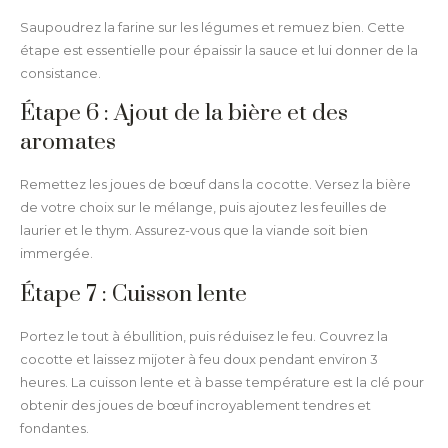
Saupoudrez la farine sur les légumes et remuez bien. Cette
étape est essentielle pour épaissir la sauce et lui donner de la
consistance.
Étape 6 : Ajout de la bière et des
aromates
Remettez les joues de bœuf dans la cocotte. Versez la bière
de votre choix sur le mélange, puis ajoutez les feuilles de
laurier et le thym. Assurez-vous que la viande soit bien
immergée.
Étape 7 : Cuisson lente
Portez le tout à ébullition, puis réduisez le feu. Couvrez la
cocotte et laissez mijoter à feu doux pendant environ 3
heures. La cuisson lente et à basse température est la clé pour
obtenir des joues de bœuf incroyablement tendres et
fondantes.