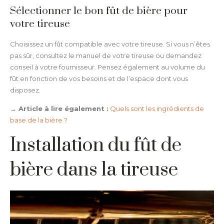
Sélectionner le bon fût de bière pour
votre tireuse
Choisissez un fût compatible avec votre tireuse. Si vous n’êtes
pas sûr, consultez le manuel de votre tireuse ou demandez
conseil à votre fournisseur. Pensez également au volume du
fût en fonction de vos besoins et de l’espace dont vous
disposez.
→ Article à lire également :
Quels sont les ingrédients de
base de la bière ?
Installation du fût de
bière dans la tireuse