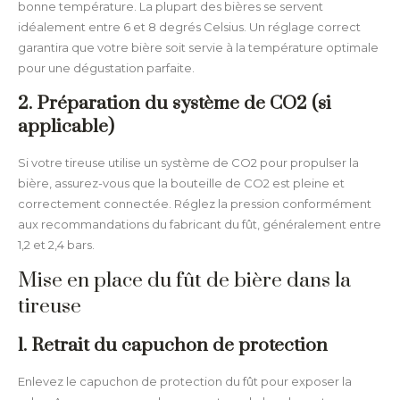
bonne température. La plupart des bières se servent
idéalement entre 6 et 8 degrés Celsius. Un réglage correct
garantira que votre bière soit servie à la température optimale
pour une dégustation parfaite.
2. Préparation du système de CO2 (si
applicable)
Si votre tireuse utilise un système de CO2 pour propulser la
bière, assurez-vous que la bouteille de CO2 est pleine et
correctement connectée. Réglez la pression conformément
aux recommandations du fabricant du fût, généralement entre
1,2 et 2,4 bars.
Mise en place du fût de bière dans la
tireuse
1. Retrait du capuchon de protection
Enlevez le capuchon de protection du fût pour exposer la