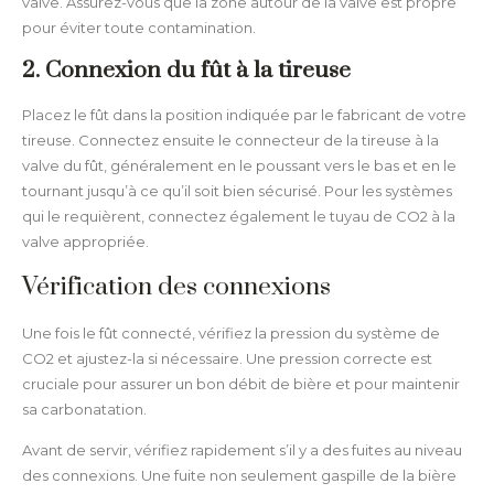
valve. Assurez-vous que la zone autour de la valve est propre
pour éviter toute contamination.
2. Connexion du fût à la tireuse
Placez le fût dans la position indiquée par le fabricant de votre
tireuse. Connectez ensuite le connecteur de la tireuse à la
valve du fût, généralement en le poussant vers le bas et en le
tournant jusqu’à ce qu’il soit bien sécurisé. Pour les systèmes
qui le requièrent, connectez également le tuyau de CO2 à la
valve appropriée.
Vérification des connexions
Une fois le fût connecté, vérifiez la pression du système de
CO2 et ajustez-la si nécessaire. Une pression correcte est
cruciale pour assurer un bon débit de bière et pour maintenir
sa carbonatation.
Avant de servir, vérifiez rapidement s’il y a des fuites au niveau
des connexions. Une fuite non seulement gaspille de la bière